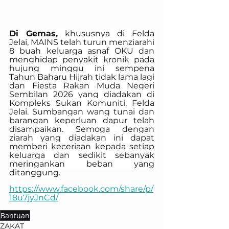
Di Gemas,
 khususnya di Felda 
Jelai, MAINS telah turun menziarahi 
8 buah keluarga asnaf OKU dan 
menghidap penyakit kronik pada 
hujung minggu ini sempena 
Tahun Baharu Hijrah tidak lama lagi 
dan Fiesta Rakan Muda Negeri 
Sembilan 2026 yang diadakan di 
Kompleks Sukan Komuniti, Felda 
Jelai. Sumbangan wang tunai dan 
barangan keperluan dapur telah 
disampaikan. Semoga dengan 
ziarah yang diadakan ini dapat 
memberi keceriaan kepada setiap 
keluarga dan sedikit sebanyak 
meringankan beban yang 
ditanggung.
https://www.facebook.com/share/p/
18u7jyJnCd/
Bantuan
ZAKAT