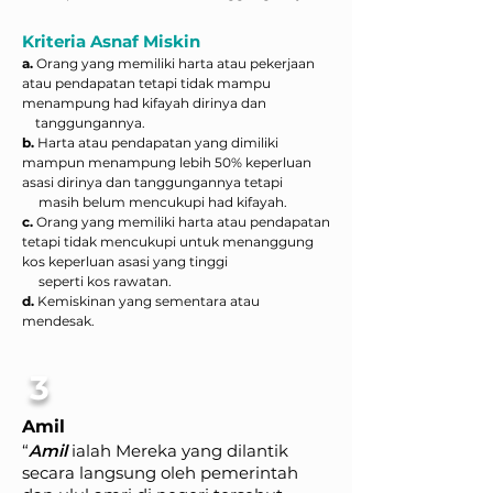
Kriteria Asnaf Miskin
a.
Orang yang memiliki harta atau pekerjaan
atau pendapatan tetapi tidak mampu
menampung had kifayah dirinya dan
tanggungannya.
b.
Harta atau pendapatan yang dimiliki
mampun menampung lebih 50% keperluan
asasi dirinya dan tanggungannya tetapi
masih belum mencukupi had kifayah.
c.
Orang yang memiliki harta atau pendapatan
tetapi tidak mencukupi untuk menanggung
kos keperluan asasi yang tinggi
seperti kos rawatan.
d.
Kemiskinan yang sementara atau
mendesak.
3
Amil
“
Amil
ialah Mereka yang dilantik
secara langsung oleh pemerintah