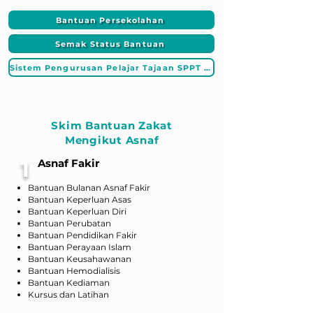
Bantuan Persekolahan
Semak Status Bantuan
Sistem Pengurusan Pelajar Tajaan SPPT MAINS
Skim Bantuan Zakat
Mengikut Asnaf
1
Asnaf Fakir
Bantuan Bulanan Asnaf Fakir
Bantuan Keperluan Asas
Bantuan Keperluan Diri
Bantuan Perubatan
Bantuan Pendidikan Fakir
Bantuan Perayaan Islam
Bantuan Keusahawanan
Bantuan Hemodialisis
Bantuan Kediaman
Kursus dan Latihan