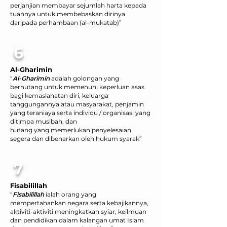
perjanjian membayar sejumlah harta kepada
tuannya untuk membebaskan dirinya
daripada perhambaan (al-mukatab)”
6
Al-Gharimin
“
Al-Gharimin
adalah golongan yang
berhutang untuk memenuhi keperluan asas
bagi kemaslahatan diri, keluarga
tanggungannya atau masyarakat, penjamin
yang teraniaya serta individu / organisasi yang
ditimpa musibah, dan
hutang yang memerlukan penyelesaian
segera dan dibenarkan oleh hukum syarak”
7
Fisabilillah
“
Fisabilillah
ialah orang yang
mempertahankan negara serta kebajikannya,
aktiviti-aktiviti meningkatkan syiar, keilmuan
dan pendidikan dalam kalangan umat Islam