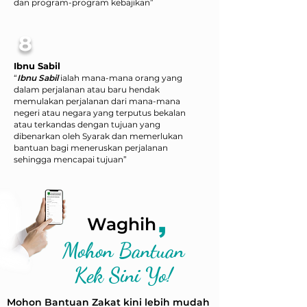
dan program-program kebajikan”
8
Ibnu Sabil
“
Ibnu Sabil
ialah mana-mana orang yang
dalam perjalanan atau baru hendak
memulakan perjalanan dari mana-mana
negeri atau negara yang terputus bekalan
atau terkandas dengan tujuan yang
dibenarkan oleh Syarak dan memerlukan
bantuan bagi meneruskan perjalanan
sehingga mencapai tujuan”
,
Waghih
Mohon Bantuan
Kek Sini Yo!
Mohon Bantuan Zakat kini lebih mudah