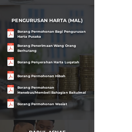
PENGURUSAN HARTA (MAL)
Borang Permohonan Bagi Pengurusan
Harta Pusaka
Borang Penerimaan Wang Orang
Berhutang
Borang Penyerahan Harta Luqatah
Borang Permohonan Hibah
Borang Permohonan
Menebus/Membeli Bahagian Baitulmal
Borang Permohonan Wasiat