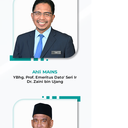
Ahli MAINS
YBhg. Prof. Emeritus Dato' Seri Ir
Dr. Zaini bin Ujang