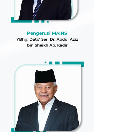
Pengerusi MAINS
YBhg. Dato' Seri Dr. Abdul Aziz
bin Sheikh Ab. Kadir