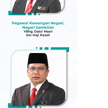
Pegawai Kewangan Negeri,
Negeri Sembilan
YBhg. Dato' Masri
bin Haji Razali