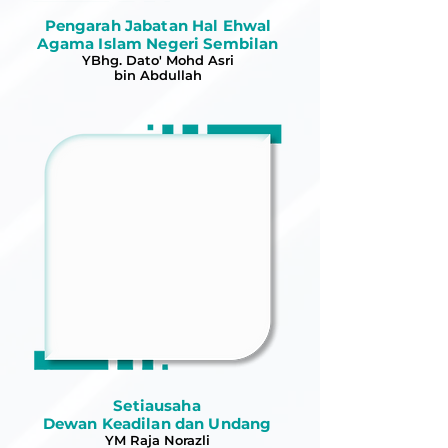
Pengarah Jabatan Hal Ehwal
Agama Islam Negeri Sembilan
YBhg. Dato' Mohd Asri
bin Abdullah
Setiausaha
Dewan Keadilan dan Undang
YM Raja Norazli