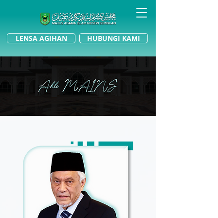
LENSA AGIHAN
HUBUNGI KAMI