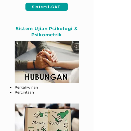
Sistem i-CAT
Sistem Ujian Psikologi &
Psikometrik
Perkahwinan
Percintaan