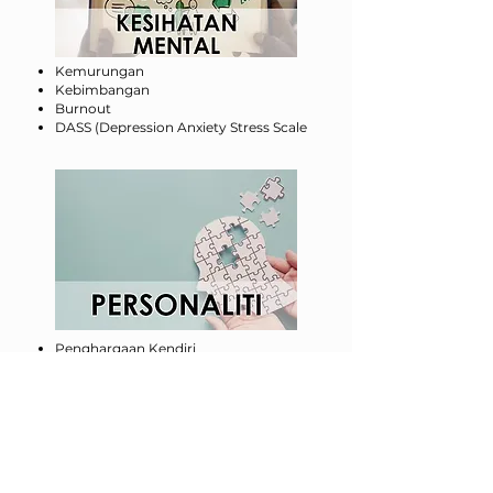
Kemurungan
Kebimbangan
Burnout
DASS (Depression Anxiety Stress Scale
Penghargaan Kendiri
Personaliti Big 5