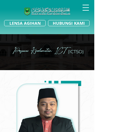
LENSA AGIHAN
HUBUNGI KAMI