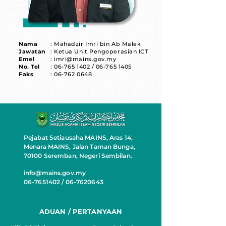
Nama
: Mahadzir Imri bin Ab Malek
Jawatan
: Ketua Unit Pengoperasian ICT
Emel
: imri@mains.gov.my
No. Tel
: 06-765 1402 / 06-765 1405
Faks
: 06-762 0648
Pejabat Setiausaha MAINS, Aras 14,
Menara MAINS, Jalan Taman Bunga,
70100 Seremban, Negeri Sembilan.
info@mains.gov.my
06-7651402 / 06-7620643
ADUAN / PERTANYAAN