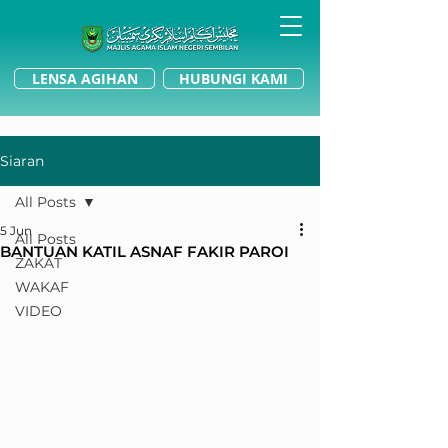
LENSA AGIHAN
HUBUNGI KAMI
Siaran
All Posts
5 Jun
All Posts
BANTUAN KATIL ASNAF FAKIR PAROI
ZAKAT
WAKAF
VIDEO