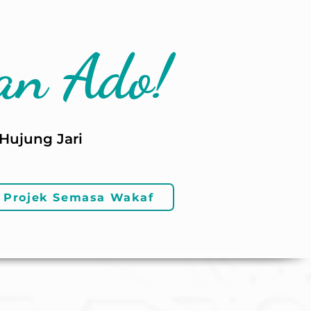
an Ado!
Hujung Jari
Projek Semasa Wakaf