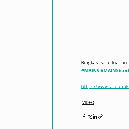
Ringkas saja luahan
#MAINS
#MAINSban
https://www.faceboo
VIDEO