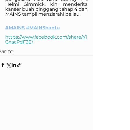
Helmi Gimmick, kini menderita 
kanser buah pinggang tahap 4 dan 
MAINS tampil menziarahi beliau.
#MAINS
#MAINSbantu
https://www.facebook.com/share/r/1
GxacPdF3E/
VIDEO