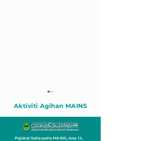
Aktiviti Agihan MAINS
Pejabat Setiausaha MAINS, Aras 14,