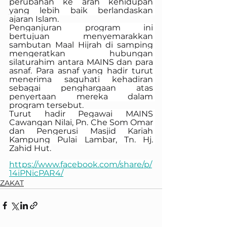
perubahan ke arah kehidupan 
yang lebih baik berlandaskan 
ajaran Islam.
Penganjuran program ini 
bertujuan menyemarakkan 
sambutan Maal Hijrah di samping 
mengeratkan hubungan 
silaturahim antara MAINS dan para 
asnaf. Para asnaf yang hadir turut 
menerima saguhati kehadiran 
sebagai penghargaan atas 
penyertaan mereka dalam 
program tersebut.
Turut hadir Pegawai MAINS 
Cawangan Nilai, Pn. Che Som Omar 
dan Pengerusi Masjid Kariah 
Kampung Pulai Lambar, Tn. Hj. 
Zahid Hut.
https://www.facebook.com/share/p/
14iPNicPAR4/
ZAKAT