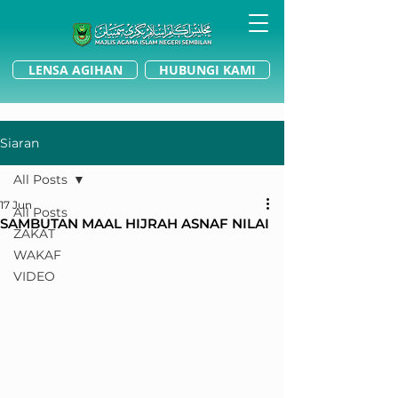
LENSA AGIHAN
HUBUNGI KAMI
Siaran
All Posts
17 Jun
All Posts
SAMBUTAN MAAL HIJRAH ASNAF NILAI
ZAKAT
WAKAF
VIDEO