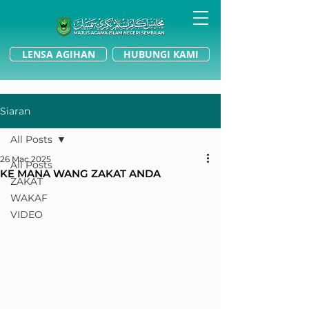
LENSA AGIHAN
HUBUNGI KAMI
Siaran
All Posts
26 Mac 2025
All Posts
KE MANA WANG ZAKAT ANDA
ZAKAT
WAKAF
VIDEO