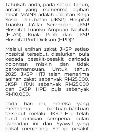
Tahukah anda, pada setiap tahun, 
antara yang menerima agihan 
zakat MAINS adalah Jabatan Kerja 
Sosial Perubatan (JKSP) Hospital 
Tuanku Ja'afar Seremban, JKSP 
Hospital Tuanku Ampuan Najihah 
(HTAN), Kuala Pilah dan JKSP 
Hospital Port Dickson (HPD)?
Melalui agihan zakat JKSP setiap 
hospital tersebut, disalurkan pula 
kepada pesakit-pesakit daripada 
golongan miskin dan tidak 
berkemampuan. Untuk tahun 
2025, JKSP HTJ telah menerima 
agihan zakat sebanyak RM25,000, 
JKSP HTAN sebanyak RM25,000 
dan JKSP HPD pula sebanyak 
RM10,000.
Pada hari ini, mereka yang 
menerima bantuan-bantuan 
tersebut melalui JKSP HTJ telah 
turut diraikan sempena bulan 
Ramadan ini dan Syawal yang 
bakal menjelang. Setiap pesakit 