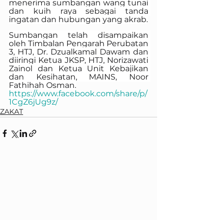
menerima sumbangan wang tunai 
dan kuih raya sebagai tanda 
ingatan dan hubungan yang akrab.
Sumbangan telah disampaikan 
oleh Timbalan Pengarah Perubatan 
3, HTJ, Dr. Dzualkamal Dawam dan 
diiringi Ketua JKSP, HTJ, Norizawati 
Zainol dan Ketua Unit Kebajikan 
dan Kesihatan, MAINS, Noor 
Fathihah Osman.
https://www.facebook.com/share/p/
1CgZ6jUg9z/
ZAKAT