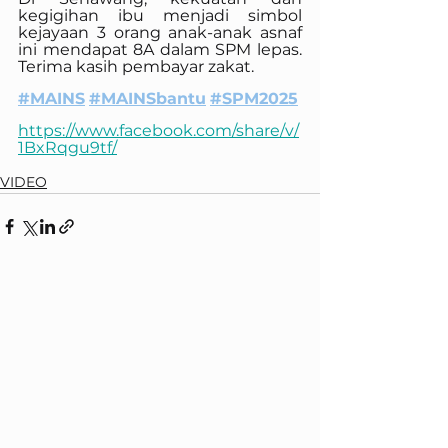
kegigihan ibu menjadi simbol 
kejayaan 3 orang anak-anak asnaf 
ini mendapat 8A dalam SPM lepas. 
Terima kasih pembayar zakat.
#MAINS
#MAINSbantu
#SPM2025
https://www.facebook.com/share/v/
1BxRqgu9tf/
VIDEO