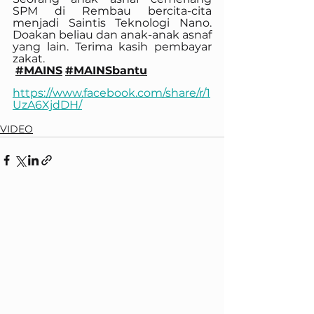
SPM di Rembau bercita-cita 
menjadi Saintis Teknologi Nano. 
Doakan beliau dan anak-anak asnaf 
yang lain. Terima kasih pembayar 
zakat.
#MAINS
#MAINSbantu
https://www.facebook.com/share/r/1
UzA6XjdDH/
VIDEO