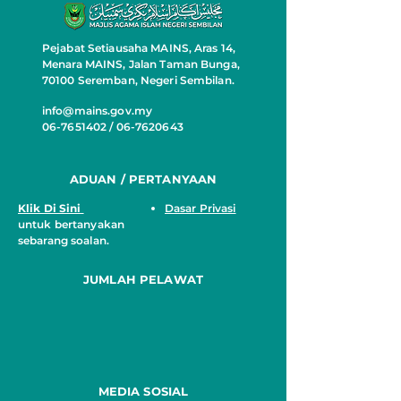
Pejabat Setiausaha MAINS, Aras 14,
Menara MAINS, Jalan Taman Bunga,
70100 Seremban, Negeri Sembilan.
info@mains.gov.my
06-7651402 / 06-7620643
ADUAN / PERTANYAAN
Klik Di Sini
Dasar Privasi
untuk bertanyakan
sebarang soalan.
JUMLAH PELAWAT
MEDIA SOSIAL